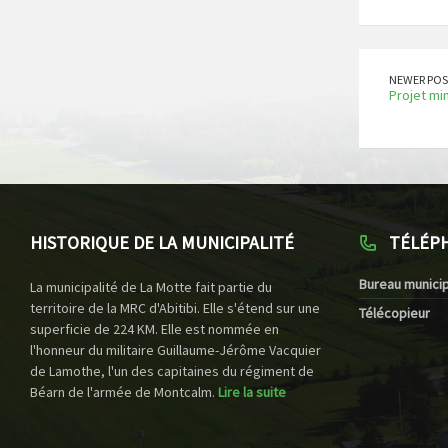
NEWER POS
Projet min
HISTORIQUE DE LA MUNICIPALITÉ
TÉLÉP
Bureau municip
La municipalité de La Motte fait partie du
territoire de la MRC d'Abitibi. Elle s'étend sur une
Télécopieur
superficie de 224 KM. Elle est nommée en
l'honneur du militaire Guillaume-Jérôme Vacquier
de Lamothe, l'un des capitaines du régiment de
Béarn de l'armée de Montcalm.
Lire la suite