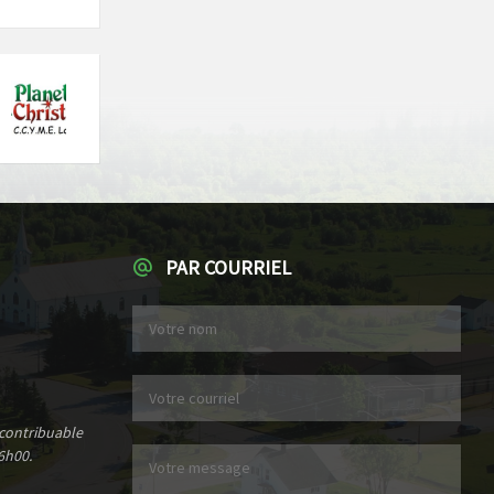
PAR COURRIEL
 contribuable
6h00.