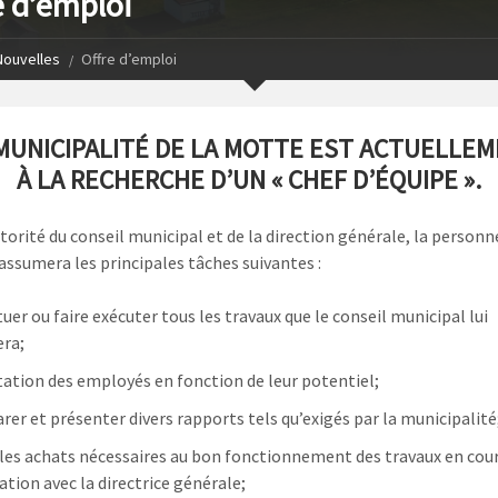
e d’emploi
Nouvelles
Offre d’emploi
MUNICIPALITÉ DE LA MOTTE EST ACTUELLE
À LA RECHERCHE D’UN « CHEF D’ÉQUIPE ».
utorité du conseil municipal et de la direction générale, la personn
assumera les principales tâches suivantes :
tuer ou faire exécuter tous les travaux que le conseil municipal lui
ra;
tation des employés en fonction de leur potentiel;
rer et présenter divers rapports tels qu’exigés par la municipalité
 les achats nécessaires au bon fonctionnement des travaux en cou
ation avec la directrice générale;