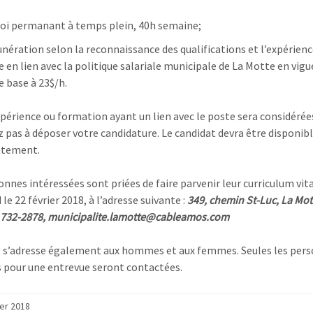
i permanant à temps plein, 40h semaine;
ération selon la reconnaissance des qualifications et l’expérienc
 en lien avec la politique salariale municipale de La Motte en vigu
e base à 23$/h.
périence ou formation ayant un lien avec le poste sera considérée
z pas à déposer votre candidature. Le candidat devra être disponib
tement.
onnes intéressées sont priées de faire parvenir leur curriculum vit
 le 22 février 2018, à l’adresse suivante :
349, chemin St-Luc, La Mot
 732-2878,
municipalite.lamotte@cableamos.com
 s’adresse également aux hommes et aux femmes. Seules les per
 pour une entrevue seront contactées.
ier 2018