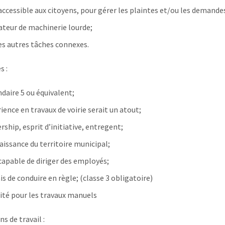
accessible aux citoyens, pour gérer les plaintes et/ou les demande
teur de machinerie lourde;
s autres tâches connexes.
s :
daire 5 ou équivalent;
ience en travaux de voirie serait un atout;
rship, esprit d’initiative, entregent;
issance du territoire municipal;
capable de diriger des employés;
s de conduire en règle; (classe 3 obligatoire)
ité pour les travaux manuels
s de travail :