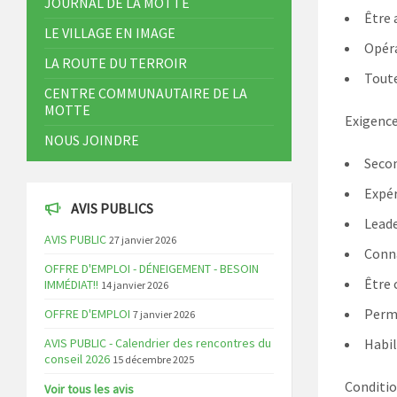
JOURNAL DE LA MOTTE
Être 
LE VILLAGE EN IMAGE
Opéra
LA ROUTE DU TERROIR
Toute
CENTRE COMMUNAUTAIRE DE LA
MOTTE
Exigence
NOUS JOINDRE
Secon
Expér
AVIS PUBLICS
Leade
AVIS PUBLIC
27 janvier 2026
Conna
OFFRE D'EMPLOI - DÉNEIGEMENT - BESOIN
Être 
IMMÉDIAT!!
14 janvier 2026
Permi
OFFRE D'EMPLOI
7 janvier 2026
AVIS PUBLIC - Calendrier des rencontres du
Habil
conseil 2026
15 décembre 2025
Condition
Voir tous les avis