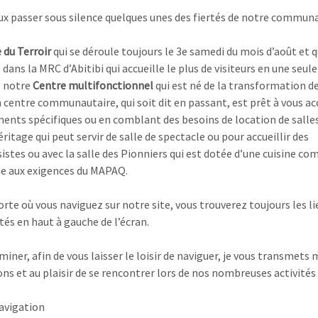
ux passer sous silence quelques unes des fiertés de notre communa
 du Terroir
qui se déroule toujours le 3e samedi du mois d’août et q
é dans la MRC d’Abitibi qui accueille le plus de visiteurs en une seule
e notre
Centre multifonctionnel
qui est né de la transformation de
 centre communautaire, qui soit dit en passant, est prêt à vous acc
ents spécifiques ou en comblant des besoins de location de salles
éritage qui peut servir de salle de spectacle ou pour accueillir des
istes ou avec la salle des Pionniers qui est dotée d’une cuisine c
e aux exigences du MAPAQ.
rte où vous naviguez sur notre site, vous trouverez toujours les li
tés en haut à gauche de l’écran.
iner, afin de vous laisser le loisir de naviguer, je vous transmets 
ons et au plaisir de se rencontrer lors de nos nombreuses activités 
avigation