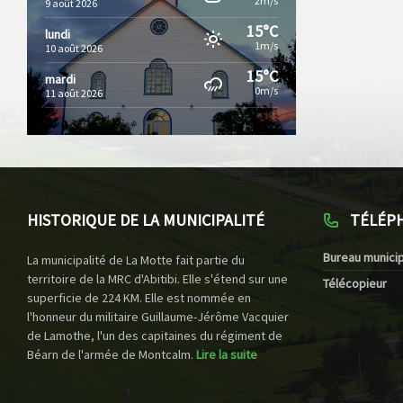
2m/s
9 août 2026
15°C
lundi
1m/s
10 août 2026
15°C
mardi
0m/s
11 août 2026
HISTORIQUE DE LA MUNICIPALITÉ
TÉLÉP
Bureau municip
La municipalité de La Motte fait partie du
territoire de la MRC d'Abitibi. Elle s'étend sur une
Télécopieur
superficie de 224 KM. Elle est nommée en
l'honneur du militaire Guillaume-Jérôme Vacquier
de Lamothe, l'un des capitaines du régiment de
Béarn de l'armée de Montcalm.
Lire la suite