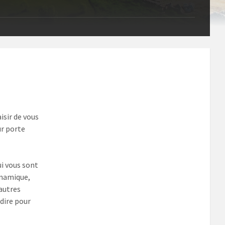
isir de vous
ur porte
i vous sont
ynamique,
autres
 dire pour