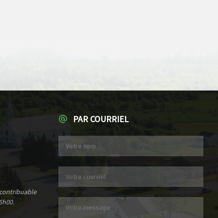
PAR COURRIEL
 contribuable
6h00.