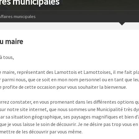
ires municipales
Affaires municipales
u maire
à tous,
de maire, représentant des Lamottois et Lamottoises, il me fait pla
ir parmi nous, que ce soit en mon nom personnel ou en tant que le
je profite de cette occasion pour vous souhaiter la bienvenue.
rrez constater, en vous promenant dans les différentes options qu
 sur notre site internet, que nous sommes une Municipalité très d
ar sa situation géographique, ses paysages magnifiques et bien d’
ue je vous laisse le soin de découvrir. Je ne désire pas trop vous en
mettre de les découvrir par vous même.