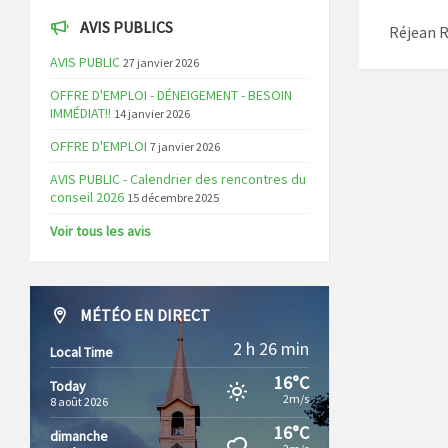
AVIS PUBLICS
Réjean R
AVIS PUBLIC
27 janvier 2026
OFFRE D'EMPLOI - DÉNEIGEMENT - BESOIN
IMMÉDIAT!!
14 janvier 2026
OFFRE D'EMPLOI
7 janvier 2026
AVIS PUBLIC - Calendrier des rencontres du
conseil 2026
15 décembre 2025
Voir tous les avis
MÉTÉO EN DIRECT
2 h 26 min
Local Time
16°C
Today
2m/s
8 août 2026
16°C
dimanche