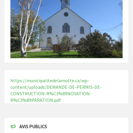
https://municipalitedelamotte.ca/wp-
content/uploads/DEMANDE-DE-PERMIS-DE-
CONSTRUCTION-R%C3%89NOVATION-
R%C3%89PARATION.pdf
AVIS PUBLICS