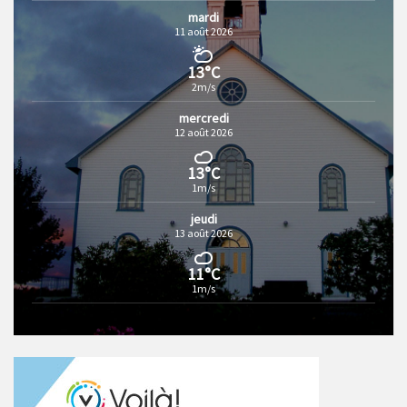
mardi
11 août 2026
13°C
2m/s
mercredi
12 août 2026
13°C
1m/s
jeudi
13 août 2026
11°C
1m/s