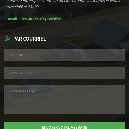
Le bureau municipal est ouvert au contribuable les mardis et jeudis
entre 8h00 et 16h00.
Consulter les autres disponibilités
PAR COURRIEL