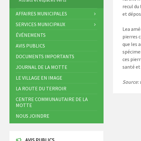
Attraits et espaces verts
recul du
AFFAIRES MUNICIPALES
et déposé
SERVICES MUNICIPAUX
Lea amér
ÉVÉNEMENTS
pierres 
que les a
AVIS PUBLICS
spécimen
DOCUMENTS IMPORTANTS
ces pier
santé et
JOURNAL DE LA MOTTE
LE VILLAGE EN IMAGE
Source: t
LA ROUTE DU TERROIR
CENTRE COMMUNAUTAIRE DE LA
MOTTE
NOUS JOINDRE
AVIS PUBLICS