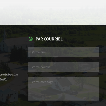
PAR COURRIEL
 contribuable
6h00.