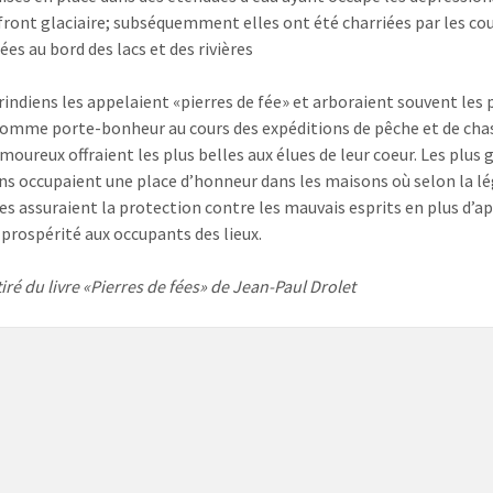
 front glaciaire; subséquemment elles ont été charriées par les cou
es au bord des lacs et des rivières
indiens les appelaient «pierres de fée» et arboraient souvent les 
comme porte-bonheur au cours des expéditions de pêche et de cha
moureux offraient les plus belles aux élues de leur coeur. Les plus 
s occupaient une place d’honneur dans les maisons où selon la l
res assuraient la protection contre les mauvais esprits en plus d’a
 prospérité aux occupants des lieux.
iré du livre «Pierres de fées» de Jean-Paul Drolet