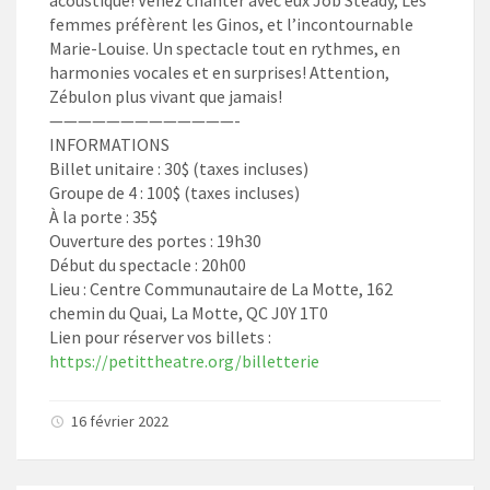
acoustique! Venez chanter avec eux Job Steady, Les
femmes préfèrent les Ginos, et l’incontournable
Marie-Louise. Un spectacle tout en rythmes, en
harmonies vocales et en surprises! Attention,
Zébulon plus vivant que jamais!
—————————————-
INFORMATIONS
Billet unitaire : 30$ (taxes incluses)
Groupe de 4 : 100$ (taxes incluses)
À la porte : 35$
Ouverture des portes : 19h30
Début du spectacle : 20h00
Lieu : Centre Communautaire de La Motte, 162
chemin du Quai, La Motte, QC J0Y 1T0
Lien pour réserver vos billets :
https://petittheatre.org/billetterie
16 février 2022