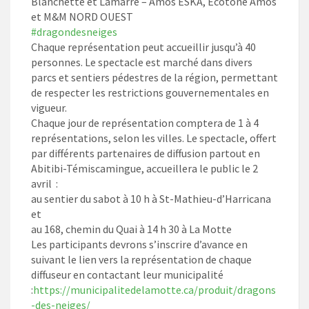
Blanchette et Lamarre – Amos ESKA, Ecotone Amos
et M&M NORD OUEST
#dragondesneiges
Chaque représentation peut accueillir jusqu’à 40
personnes. Le spectacle est marché dans divers
parcs et sentiers pédestres de la région, permettant
de respecter les restrictions gouvernementales en
vigueur.
Chaque jour de représentation comptera de 1 à 4
représentations, selon les villes. Le spectacle, offert
par différents partenaires de diffusion partout en
Abitibi-Témiscamingue, accueillera le public le 2
avril :
au sentier du sabot à 10 h à St-Mathieu-d’Harricana
et
au 168, chemin du Quai à 14 h 30 à La Motte
Les participants devrons s’inscrire d’avance en
suivant le lien vers la représentation de chaque
diffuseur en contactant leur municipalité
:
https://municipalitedelamotte.ca/produit/dragons
-des-neiges/