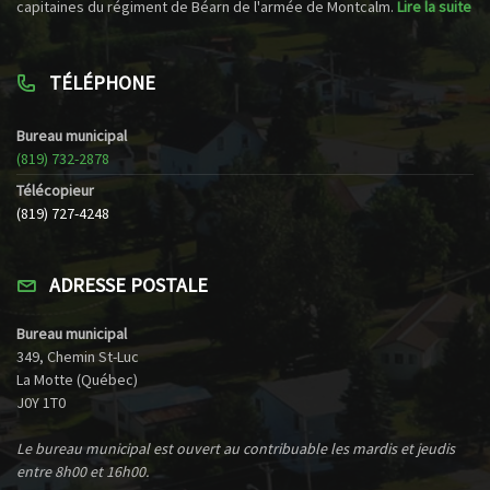
capitaines du régiment de Béarn de l'armée de Montcalm.
Lire la suite
TÉLÉPHONE
Bureau municipal
(819) 732-2878
Télécopieur
(819) 727-4248
ADRESSE POSTALE
Bureau municipal
349, Chemin St-Luc
La Motte (Québec)
J0Y 1T0
Le bureau municipal est ouvert au contribuable les mardis et jeudis
entre 8h00 et 16h00.