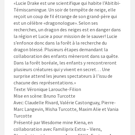
«Lucie Drake est une scientifique qui habite l’Abitibi-
Témiscamingue. Un soir de tempête de neige, elle
reçoit un coup de fil étrange de son grand-père qui
est un célèbre «dragonologue». Selon ses
recherches, un dragon des neiges est en danger dans
la région et Lucie a pour mission de le sauver! Lucie
s’enfonce donc dans la forêt à la recherche du
dragon blessé. Plusieurs étapes demandant la
collaboration des enfants mèneront dans sa quête.
Dans la forêt boréale, les enfants y rencontreront
plusieurs créatures qui y vivent en secret… Une
surprise attend les jeunes spectateurs à l’issu de
chacune des représentations.»
Texte: Véronique Larouche-Filion
Mise en scène: Bruno Turcotte
Avec: Claudelle Rivard, Valérie Castonguay, Pierre-
Marc Langevin, Misha Turcotte, Maxim Alie et Vania
Turcotte
Présenté par Wesdome mine Kiena, en
collaboration avec Familiprix Extra – Viens,