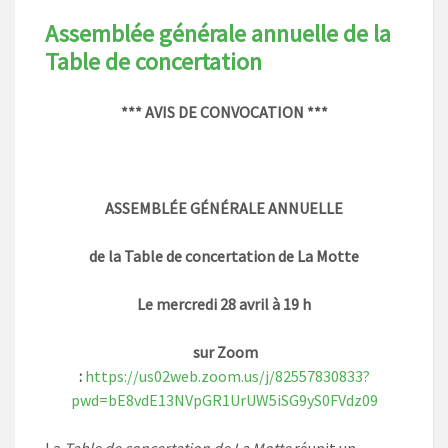
Assemblée générale annuelle de la
Table de concertation
*** AVIS DE CONVOCATION ***
ASSEMBLÉE GÉNÉRALE ANNUELLE
de la Table de concertation de La Motte
Le mercredi 28 avril à 19 h
sur Zoom
:
https://us02web.zoom.us/j/82557830833?
pwd=bE8vdE13NVpGR1UrUW5iSG9yS0FVdz09