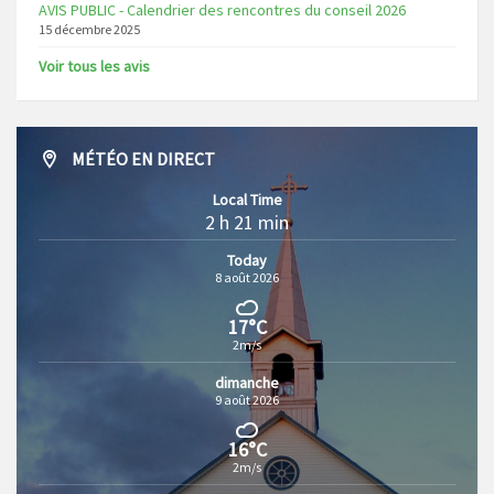
AVIS PUBLIC - Calendrier des rencontres du conseil 2026
15 décembre 2025
Voir tous les avis
MÉTÉO EN DIRECT
Local Time
2 h 21 min
Today
8 août 2026
17°C
2m/s
dimanche
9 août 2026
16°C
2m/s