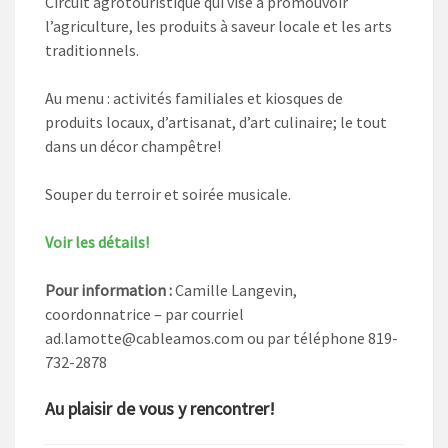
Circuit agrotouristique qui vise à promouvoir
l’agriculture, les produits à saveur locale et les arts
traditionnels.
Au menu : activités familiales et kiosques de
produits locaux, d’artisanat, d’art culinaire; le tout
dans un décor champêtre!
Souper du terroir et soirée musicale.
Voir les détails!
Pour information :
Camille Langevin,
coordonnatrice – par courriel
ad.lamotte@cableamos.com
ou par téléphone 819-
732-2878
Au plaisir de vous y rencontrer!