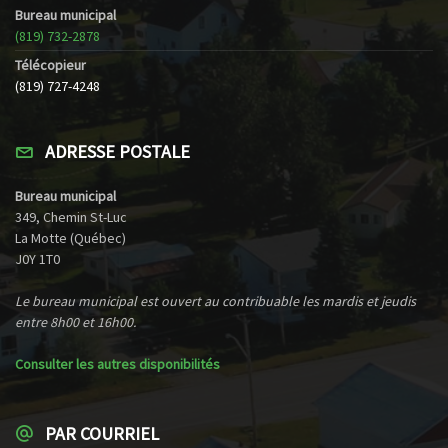
Bureau municipal
(819) 732-2878
Télécopieur
(819) 727-4248
ADRESSE POSTALE
Bureau municipal
349, Chemin St-Luc
La Motte (Québec)
J0Y 1T0
Le bureau municipal est ouvert au contribuable les mardis et jeudis
entre 8h00 et 16h00.
Consulter les autres disponibilités
PAR COURRIEL