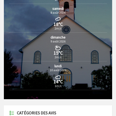
samedi
8 août 2026
18°C
2m/s
dimanche
9 août 2026
15°C
2m/s
lundi
10 août 2026
14°C
1m/s
CATÉGORIES DES AVIS