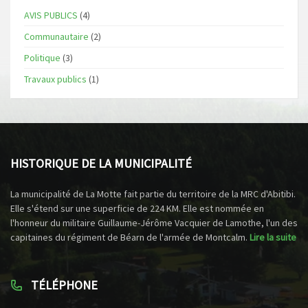
AVIS PUBLICS
(4)
Communautaire
(2)
Politique
(3)
Travaux publics
(1)
HISTORIQUE DE LA MUNICIPALITÉ
La municipalité de La Motte fait partie du territoire de la MRC d'Abitibi.
Elle s'étend sur une superficie de 224 KM. Elle est nommée en
l'honneur du militaire Guillaume-Jérôme Vacquier de Lamothe, l'un des
capitaines du régiment de Béarn de l'armée de Montcalm.
Lire la suite
TÉLÉPHONE