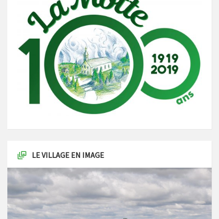
LE VILLAGE EN IMAGE