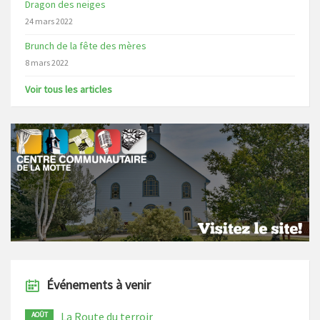
Dragon des neiges
24 mars 2022
Brunch de la fête des mères
8 mars 2022
Voir tous les articles
Événements à venir
La Route du terroir
AOÛT