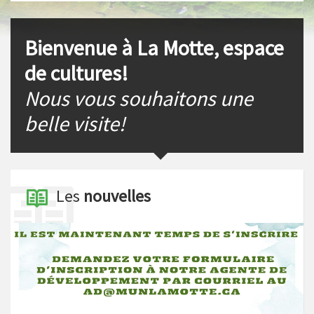
s
I
t
n
Bienvenue à La Motte, espace
de cultures!
Nous vous souhaitons une
belle visite!
Les
nouvelles