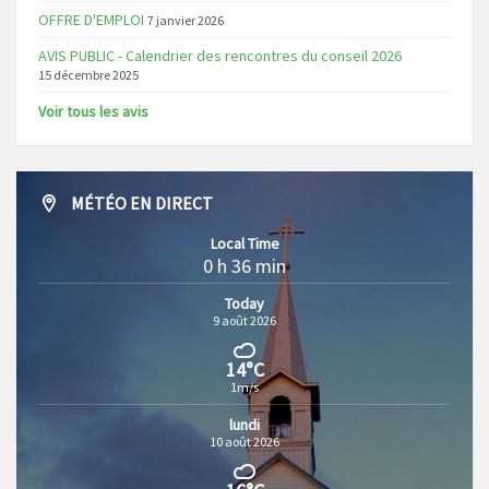
OFFRE D'EMPLOI
7 janvier 2026
AVIS PUBLIC - Calendrier des rencontres du conseil 2026
15 décembre 2025
Voir tous les avis
MÉTÉO EN DIRECT
Local Time
0 h 36 min
Today
9 août 2026
14°C
1m/s
lundi
10 août 2026