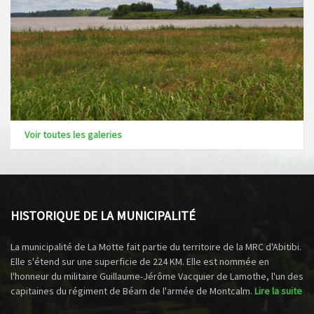
Voir toutes les galeries
HISTORIQUE DE LA MUNICIPALITÉ
La municipalité de La Motte fait partie du territoire de la MRC d'Abitibi.
Elle s'étend sur une superficie de 224 KM. Elle est nommée en
l'honneur du militaire Guillaume-Jérôme Vacquier de Lamothe, l'un des
capitaines du régiment de Béarn de l'armée de Montcalm.
Lire la suite