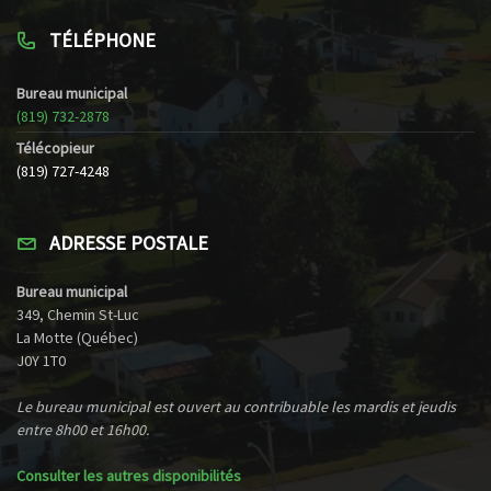
TÉLÉPHONE
Bureau municipal
(819) 732-2878
Télécopieur
(819) 727-4248
ADRESSE POSTALE
Bureau municipal
349, Chemin St-Luc
La Motte (Québec)
J0Y 1T0
Le bureau municipal est ouvert au contribuable les mardis et jeudis
entre 8h00 et 16h00.
Consulter les autres disponibilités