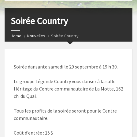
s
I
t
n
Soirée Country
Home
Nouvelles
Soirée Country
Soirée dansante samedi le 29 septembre à 19 h 30.
Le groupe Légende Country vous danser à la salle
Héritage du Centre communautaire de La Motte, 162
ch. du Quai.
Tous les profits de la soirée seront pour le Centre
communautaire.
Coût d’entrée : 15 $