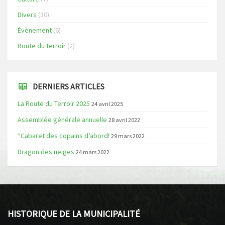
Divers
(30)
Évènement
(6)
Route du terroir
(2)
DERNIERS ARTICLES
La Route du Terroir 2025
24 avril 2025
Assemblée générale annuelle
28 avril 2022
“Cabaret des copains d’abord!
29 mars 2022
Dragon des neiges
24 mars 2022
HISTORIQUE DE LA MUNICIPALITÉ