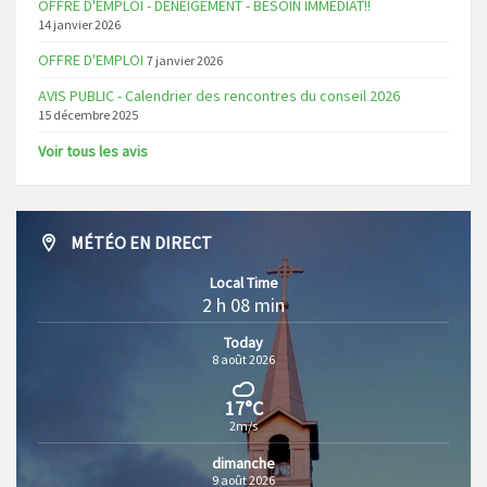
OFFRE D'EMPLOI - DÉNEIGEMENT - BESOIN IMMÉDIAT!!
14 janvier 2026
OFFRE D'EMPLOI
7 janvier 2026
AVIS PUBLIC - Calendrier des rencontres du conseil 2026
15 décembre 2025
Voir tous les avis
MÉTÉO EN DIRECT
Local Time
2 h 08 min
Today
8 août 2026
17°C
2m/s
dimanche
9 août 2026