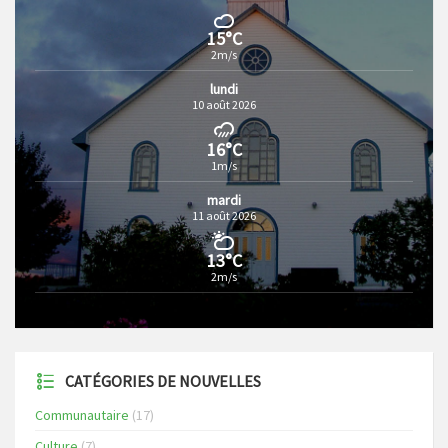
15°C
2m/s
lundi
10 août 2026
16°C
1m/s
mardi
11 août 2026
13°C
2m/s
CATÉGORIES DE NOUVELLES
Communautaire
(17)
Culture
(7)