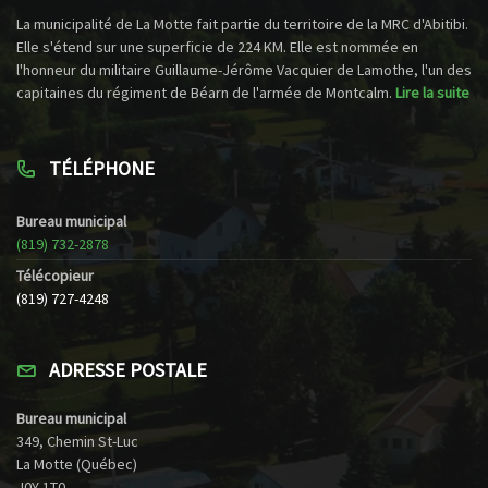
La municipalité de La Motte fait partie du territoire de la MRC d'Abitibi.
Elle s'étend sur une superficie de 224 KM. Elle est nommée en
l'honneur du militaire Guillaume-Jérôme Vacquier de Lamothe, l'un des
capitaines du régiment de Béarn de l'armée de Montcalm.
Lire la suite
TÉLÉPHONE
Bureau municipal
(819) 732-2878
Télécopieur
(819) 727-4248
ADRESSE POSTALE
Bureau municipal
349, Chemin St-Luc
La Motte (Québec)
J0Y 1T0