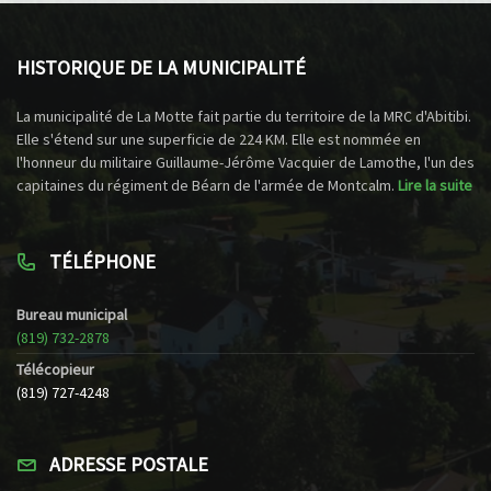
HISTORIQUE DE LA MUNICIPALITÉ
La municipalité de La Motte fait partie du territoire de la MRC d'Abitibi.
Elle s'étend sur une superficie de 224 KM. Elle est nommée en
l'honneur du militaire Guillaume-Jérôme Vacquier de Lamothe, l'un des
capitaines du régiment de Béarn de l'armée de Montcalm.
Lire la suite
TÉLÉPHONE
Bureau municipal
(819) 732-2878
Télécopieur
(819) 727-4248
ADRESSE POSTALE