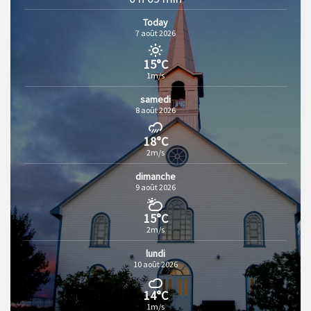
Today
7 août 2026
15°C
1m/s
samedi
8 août 2026
18°C
2m/s
dimanche
9 août 2026
15°C
2m/s
lundi
10 août 2026
14°C
1m/s