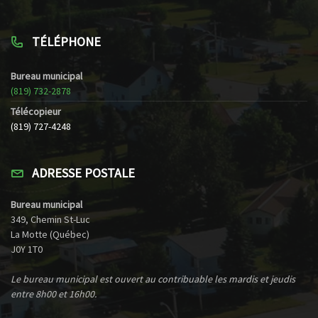
TÉLÉPHONE
Bureau municipal
(819) 732-2878
Télécopieur
(819) 727-4248
ADRESSE POSTALE
Bureau municipal
349, Chemin St-Luc
La Motte (Québec)
J0Y 1T0
Le bureau municipal est ouvert au contribuable les mardis et jeudis
entre 8h00 et 16h00.