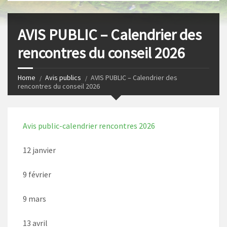
s
I
t
n
AVIS PUBLIC – Calendrier des
rencontres du conseil 2026
Home
Avis publics
AVIS PUBLIC – Calendrier des
rencontres du conseil 2026
Avis public-calendrier rencontres 2026
12 janvier
9 février
9 mars
13 avril