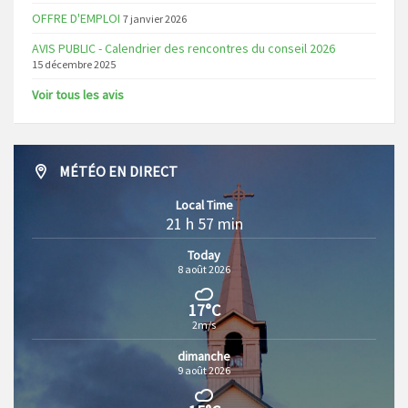
OFFRE D'EMPLOI
7 janvier 2026
AVIS PUBLIC - Calendrier des rencontres du conseil 2026
15 décembre 2025
Voir tous les avis
MÉTÉO EN DIRECT
Local Time
21 h 57 min
Today
8 août 2026
17°C
2m/s
dimanche
9 août 2026