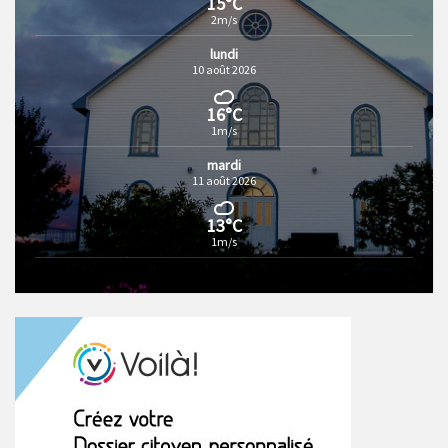
15°C
2m/s
lundi
10 août 2026
16°C
1m/s
mardi
11 août 2026
13°C
1m/s