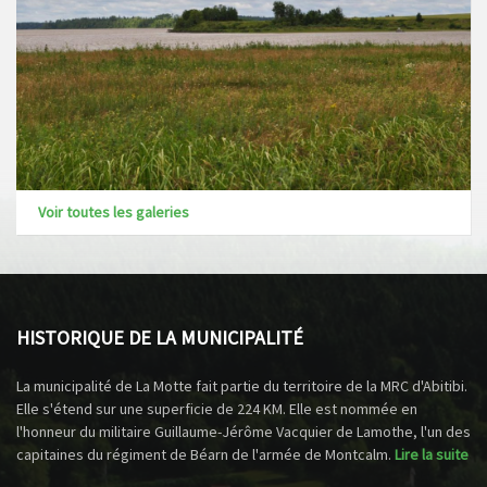
Voir toutes les galeries
HISTORIQUE DE LA MUNICIPALITÉ
La municipalité de La Motte fait partie du territoire de la MRC d'Abitibi.
Elle s'étend sur une superficie de 224 KM. Elle est nommée en
l'honneur du militaire Guillaume-Jérôme Vacquier de Lamothe, l'un des
capitaines du régiment de Béarn de l'armée de Montcalm.
Lire la suite