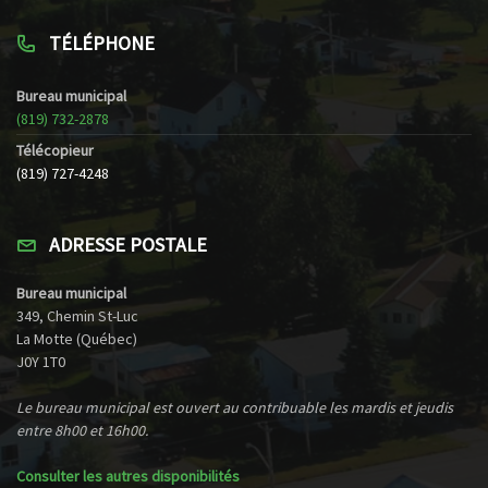
TÉLÉPHONE
Bureau municipal
(819) 732-2878
Télécopieur
(819) 727-4248
ADRESSE POSTALE
Bureau municipal
349, Chemin St-Luc
La Motte (Québec)
J0Y 1T0
Le bureau municipal est ouvert au contribuable les mardis et jeudis
entre 8h00 et 16h00.
Consulter les autres disponibilités