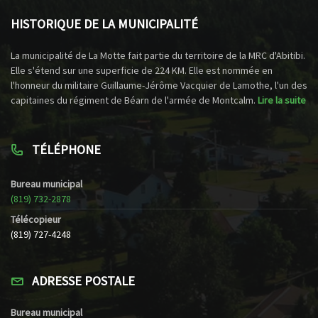
HISTORIQUE DE LA MUNICIPALITÉ
La municipalité de La Motte fait partie du territoire de la MRC d'Abitibi.
Elle s'étend sur une superficie de 224 KM. Elle est nommée en
l'honneur du militaire Guillaume-Jérôme Vacquier de Lamothe, l'un des
capitaines du régiment de Béarn de l'armée de Montcalm.
Lire la suite
TÉLÉPHONE
Bureau municipal
(819) 732-2878
Télécopieur
(819) 727-4248
ADRESSE POSTALE
Bureau municipal