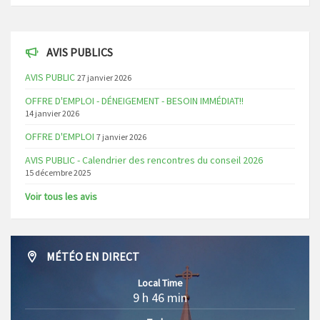
AVIS PUBLICS
AVIS PUBLIC
27 janvier 2026
OFFRE D'EMPLOI - DÉNEIGEMENT - BESOIN IMMÉDIAT!!
14 janvier 2026
OFFRE D'EMPLOI
7 janvier 2026
AVIS PUBLIC - Calendrier des rencontres du conseil 2026
15 décembre 2025
Voir tous les avis
MÉTÉO EN DIRECT
Local Time
9 h 46 min