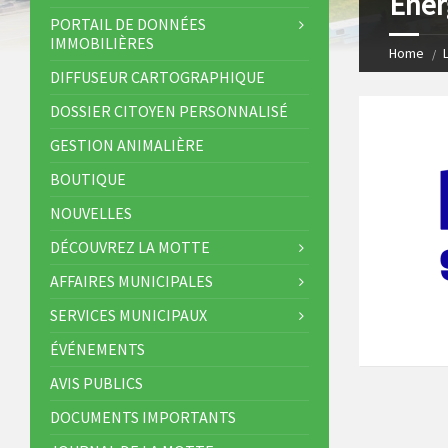
Ener
s
I
PORTAIL DE DONNÉES
IMMOBILIÈRES
t
n
Home
DIFFUSEUR CARTOGRAPHIQUE
DOSSIER CITOYEN PERSONNALISÉ
GESTION ANIMALIÈRE
BOUTIQUE
NOUVELLES
DÉCOUVREZ LA MOTTE
AFFAIRES MUNICIPALES
SERVICES MUNICIPAUX
ÉVÉNEMENTS
AVIS PUBLICS
DOCUMENTS IMPORTANTS