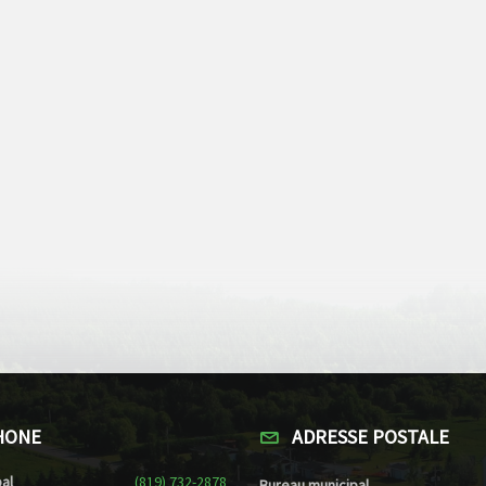
HONE
ADRESSE POSTALE
al
(819) 732-2878
Bureau municipal