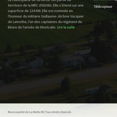
territoire de la MRC d'Abitibi. Elle s'étend sur une
Télécopieur
superficie de 224 KM. Elle est nommée en
l'honneur du militaire Guillaume-Jérôme Vacquier
de Lamothe, l'un des capitaines du régiment de
Béarn de l'armée de Montcalm.
Lire la suite
Municipalité de La Motte © | Tous droits réservés