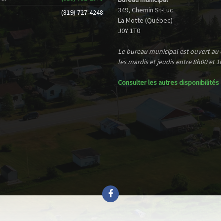
349, Chemin St-Luc
(819) 727-4248
La Motte (Québec)
J0Y 1T0
Le bureau municipal est ouvert au
les mardis et jeudis entre 8h00 et 1
Consulter les autres disponibilités