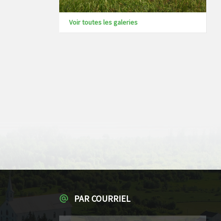
Voir toutes les galeries
PAR COURRIEL