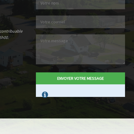
 contribuable
6h00.