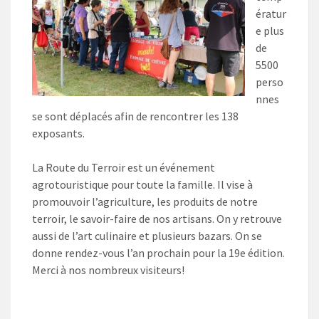
ératur
e plus
de
5500
perso
nnes
se sont déplacés afin de rencontrer les 138
exposants.
La Route du Terroir est un événement
agrotouristique pour toute la famille. Il vise à
promouvoir l’agriculture, les produits de notre
terroir, le savoir-faire de nos artisans. On y retrouve
aussi de l’art culinaire et plusieurs bazars. On se
donne rendez-vous l’an prochain pour la 19e édition.
Merci à nos nombreux visiteurs!