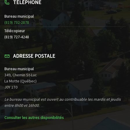
TÉLÉPHONE
Bureau municipal
(819) 732-2878
Télécopieur
(819) 727-4248
ADRESSE POSTALE
Bureau municipal
349, Chemin St-Luc
La Motte (Québec)
J0Y 1T0
Le bureau municipal est ouvert au contribuable les mardis et jeudis
entre 8h00 et 16h00.
Consulter les autres disponibilités