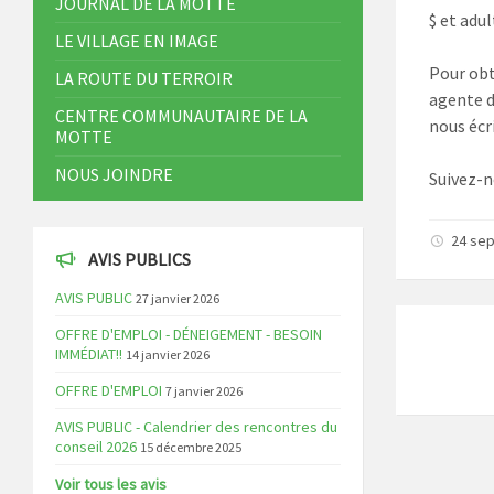
JOURNAL DE LA MOTTE
$ et adul
LE VILLAGE EN IMAGE
Pour obt
LA ROUTE DU TERROIR
agente d
CENTRE COMMUNAUTAIRE DE LA
nous écr
MOTTE
NOUS JOINDRE
Suivez-n
24 se
AVIS PUBLICS
AVIS PUBLIC
27 janvier 2026
OFFRE D'EMPLOI - DÉNEIGEMENT - BESOIN
IMMÉDIAT!!
14 janvier 2026
OFFRE D'EMPLOI
7 janvier 2026
AVIS PUBLIC - Calendrier des rencontres du
conseil 2026
15 décembre 2025
Voir tous les avis