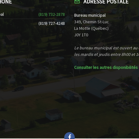
HONE
ADRESSE POSTALE
al
(819) 732-2878
Bureau municipal
349, Chemin St-Luc
(819) 727-4248
La Motte (Québec)
J0Y 1T0
Le bureau municipal est ouvert au
les mardis et jeudis entre 8h00 et 1
Consulter les autres disponibilités