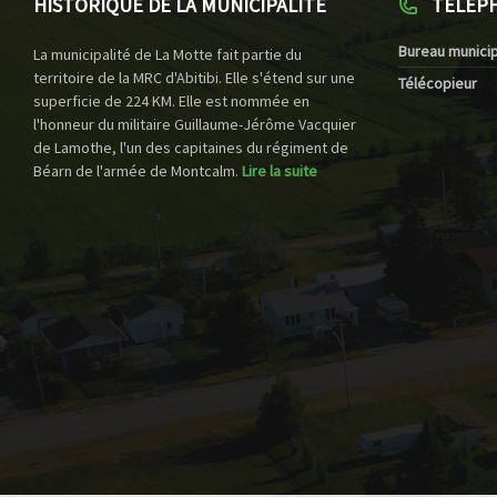
HISTORIQUE DE LA MUNICIPALITÉ
TÉLÉP
Bureau municip
La municipalité de La Motte fait partie du
territoire de la MRC d'Abitibi. Elle s'étend sur une
Télécopieur
superficie de 224 KM. Elle est nommée en
l'honneur du militaire Guillaume-Jérôme Vacquier
de Lamothe, l'un des capitaines du régiment de
Béarn de l'armée de Montcalm.
Lire la suite