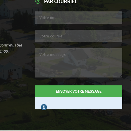
PAR COURRIEL
 contribuable
6h00.