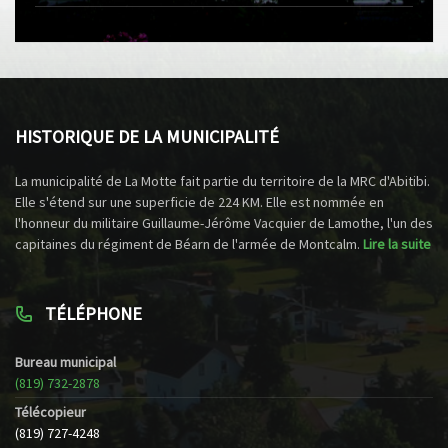
HISTORIQUE DE LA MUNICIPALITÉ
La municipalité de La Motte fait partie du territoire de la MRC d'Abitibi.
Elle s'étend sur une superficie de 224 KM. Elle est nommée en
l'honneur du militaire Guillaume-Jérôme Vacquier de Lamothe, l'un des
capitaines du régiment de Béarn de l'armée de Montcalm.
Lire la suite
TÉLÉPHONE
Bureau municipal
(819) 732-2878
Télécopieur
(819) 727-4248