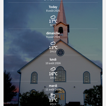
Today
8 août 2026
17°C
3m/s
dimanche
9 août 2026
15°C
2m/s
lundi
10 août 2026
16°C
1m/s
mardi
11 août 2026
13°C
2m/s