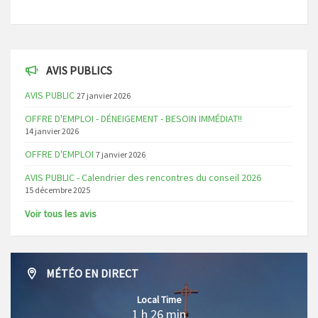
AVIS PUBLICS
AVIS PUBLIC
27 janvier 2026
OFFRE D'EMPLOI - DÉNEIGEMENT - BESOIN IMMÉDIAT!!
14 janvier 2026
OFFRE D'EMPLOI
7 janvier 2026
AVIS PUBLIC - Calendrier des rencontres du conseil 2026
15 décembre 2025
Voir tous les avis
MÉTÉO EN DIRECT
Local Time
1 h 26 min