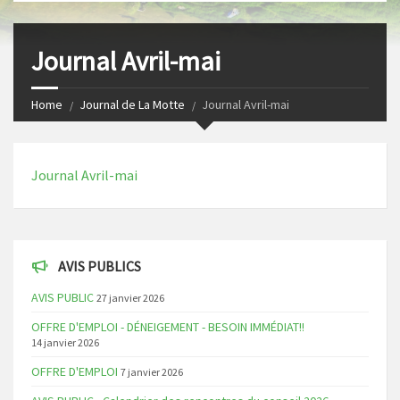
s
I
t
n
Journal Avril-mai
Home
Journal de La Motte
Journal Avril-mai
Journal Avril-mai
AVIS PUBLICS
AVIS PUBLIC
27 janvier 2026
OFFRE D'EMPLOI - DÉNEIGEMENT - BESOIN IMMÉDIAT!!
14 janvier 2026
OFFRE D'EMPLOI
7 janvier 2026