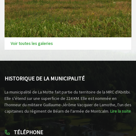
Voir toutes les galeries
HISTORIQUE DE LA MUNICIPALITÉ
La municipalité de La Motte fait partie du territoire de la MRC d'Abitibi.
Elle s'étend sur une superficie de 224 KM. Elle est nommée en
l'honneur du militaire Guillaume-Jérôme Vacquier de Lamothe, l'un des
capitaines du régiment de Béarn de l'armée de Montcalm.
Lire la suite
TÉLÉPHONE