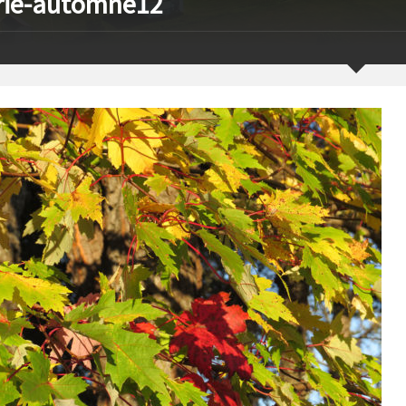
rie-automne12