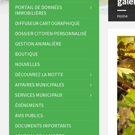
gale
s
I
PORTAIL DE DONNÉES
IMMOBILIÈRES
t
n
Home
DIFFUSEUR CARTOGRAPHIQUE
DOSSIER CITOYEN PERSONNALISÉ
GESTION ANIMALIÈRE
BOUTIQUE
NOUVELLES
DÉCOUVREZ LA MOTTE
AFFAIRES MUNICIPALES
SERVICES MUNICIPAUX
ÉVÉNEMENTS
AVIS PUBLICS
DOCUMENTS IMPORTANTS