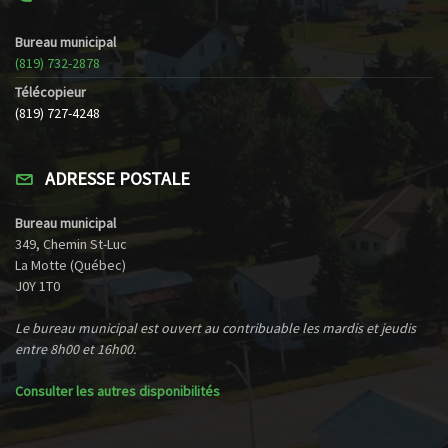
Bureau municipal
(819) 732-2878
Télécopieur
(819) 727-4248
ADRESSE POSTALE
Bureau municipal
349, Chemin St-Luc
La Motte (Québec)
J0Y 1T0
Le bureau municipal est ouvert au contribuable les mardis et jeudis
entre 8h00 et 16h00.
Consulter les autres disponibilités