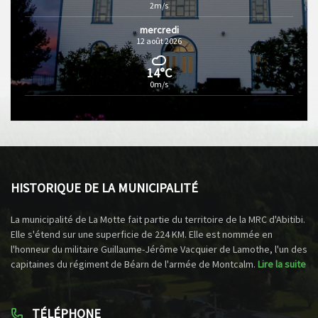
2m/s
mercredi
12 août 2026
14°C
0m/s
HISTORIQUE DE LA MUNICIPALITÉ
La municipalité de La Motte fait partie du territoire de la MRC d'Abitibi.
Elle s'étend sur une superficie de 224 KM. Elle est nommée en
l'honneur du militaire Guillaume-Jérôme Vacquier de Lamothe, l'un des
capitaines du régiment de Béarn de l'armée de Montcalm.
Lire la suite
TÉLÉPHONE