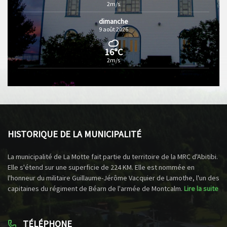
2m/s
dimanche
9 août 2026
16°C
2m/s
HISTORIQUE DE LA MUNICIPALITÉ
La municipalité de La Motte fait partie du territoire de la MRC d'Abitibi.
Elle s'étend sur une superficie de 224 KM. Elle est nommée en
l'honneur du militaire Guillaume-Jérôme Vacquier de Lamothe, l'un des
capitaines du régiment de Béarn de l'armée de Montcalm.
Lire la suite
TÉLÉPHONE