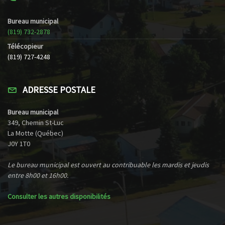
Bureau municipal
(819) 732-2878
Télécopieur
(819) 727-4248
ADRESSE POSTALE
Bureau municipal
349, Chemin St-Luc
La Motte (Québec)
J0Y 1T0
Le bureau municipal est ouvert au contribuable les mardis et jeudis
entre 8h00 et 16h00.
Consulter les autres disponibilités