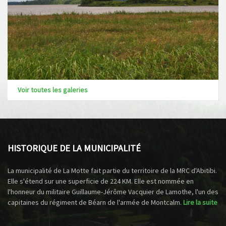
Voir toutes les galeries
HISTORIQUE DE LA MUNICIPALITÉ
La municipalité de La Motte fait partie du territoire de la MRC d'Abitibi.
Elle s'étend sur une superficie de 224 KM. Elle est nommée en
l'honneur du militaire Guillaume-Jérôme Vacquier de Lamothe, l'un des
capitaines du régiment de Béarn de l'armée de Montcalm.
Lire la suite