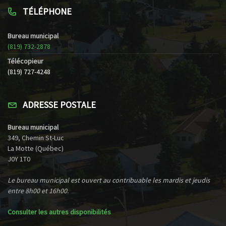
TÉLÉPHONE
Bureau municipal
(819) 732-2878
Télécopieur
(819) 727-4248
ADRESSE POSTALE
Bureau municipal
349, Chemin St-Luc
La Motte (Québec)
J0Y 1T0
Le bureau municipal est ouvert au contribuable les mardis et jeudis
entre 8h00 et 16h00.
Consulter les autres disponibilités