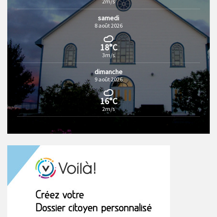
2m/s
samedi
8 août 2026
18°C
3m/s
dimanche
9 août 2026
16°C
2m/s