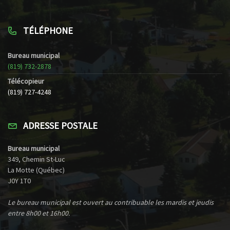
TÉLÉPHONE
Bureau municipal
(819) 732-2878
Télécopieur
(819) 727-4248
ADRESSE POSTALE
Bureau municipal
349, Chemin St-Luc
La Motte (Québec)
J0Y 1T0
Le bureau municipal est ouvert au contribuable les mardis et jeudis
entre 8h00 et 16h00.