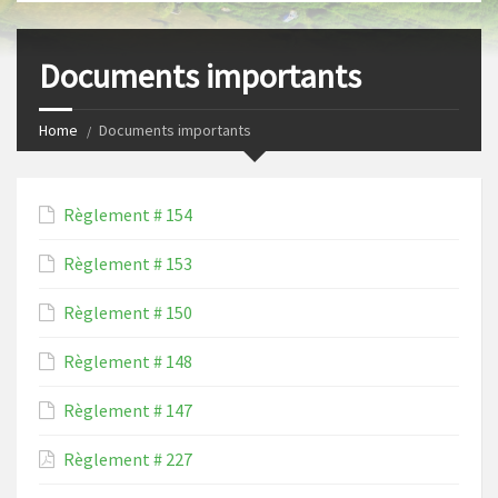
s
I
t
n
Documents importants
Home
Documents importants
Règlement # 154
Règlement # 153
Règlement # 150
Règlement # 148
Règlement # 147
Règlement # 227