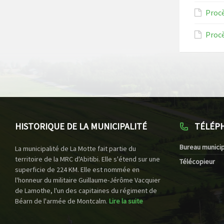
Procè
Procè
HISTORIQUE DE LA MUNICIPALITÉ
TÉLÉP
Bureau municip
La municipalité de La Motte fait partie du
territoire de la MRC d'Abitibi. Elle s'étend sur une
Télécopieur
superficie de 224 KM. Elle est nommée en
l'honneur du militaire Guillaume-Jérôme Vacquier
de Lamothe, l'un des capitaines du régiment de
Béarn de l'armée de Montcalm.
Lire la suite