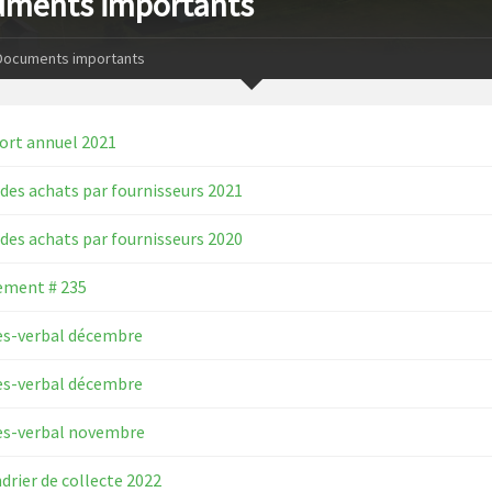
ments importants
Documents importants
ort annuel 2021
 des achats par fournisseurs 2021
 des achats par fournisseurs 2020
ement # 235
ès-verbal décembre
ès-verbal décembre
ès-verbal novembre
drier de collecte 2022