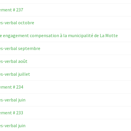
ement # 237
s-verbal octobre
e engagement compensation à la municipalité de La Motte
ès-verbal septembre
s-verbal août
s-verbal juillet
ement # 234
s-verbal juin
ement # 233
s-verbal juin