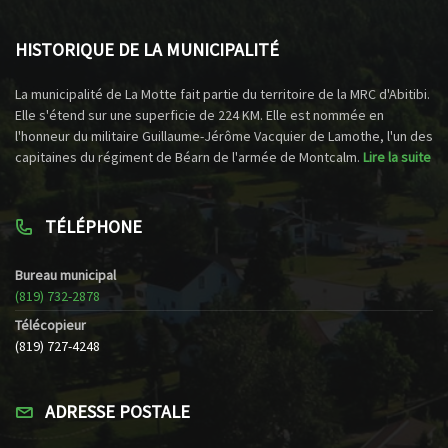
HISTORIQUE DE LA MUNICIPALITÉ
La municipalité de La Motte fait partie du territoire de la MRC d'Abitibi.
Elle s'étend sur une superficie de 224 KM. Elle est nommée en
l'honneur du militaire Guillaume-Jérôme Vacquier de Lamothe, l'un des
capitaines du régiment de Béarn de l'armée de Montcalm.
Lire la suite
TÉLÉPHONE
Bureau municipal
(819) 732-2878
Télécopieur
(819) 727-4248
ADRESSE POSTALE