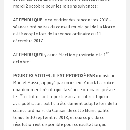
mardi 2 octobre pour les raisons suivantes :
ATTENDU QUE
le calendrier des rencontres 2018 –
séances ordinaires du conseil municipal de La Motte
a été adopté lors de la séance ordinaire du 11
décembre 2017 ;
er
ATTENDU
QU
’il y a une élection provinciale le 1
octobre ;
POUR CES MOTIFS : IL EST PROPOSÉ PAR
monsieur
Marcel Masse, appuyé par monsieur Yanick Lacroix et
unanimement résolu que la séance ordinaire prévue
er
le 1
octobre soit reportée au 2 octobre et qu’un
avis public soit publié a été dûment adopté lors de la
séance ordinaire du Conseil de cette Municipalité
tenue le 10 septembre 2018, et que copie de ce
résolution est disponible pour consultation, au