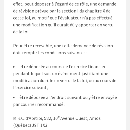
effet, peut déposer à l’égard de ce rôle, une demande
de révision prévue par la section I du chapitre X de
cette loi, au motif que l’évaluateur n’a pas effectué
une modification qu’il aurait dû y apporter en vertu
de la loi.
Pour être recevable, une telle demande de révision
doit remplir les conditions suivantes :
être déposée au cours de l’exercice financier
pendant lequel suit un évènement justifiant une
modification du rôle en vertu de la loi, ou au cours de
l’exercice suivant;
être déposée à l’endroit suivant ou y être envoyée
par courrier recommandé :
e
M.R.C. d’Abitibi, 582, 10
Avenue Ouest, Amos
(Québec) J9T 1X3