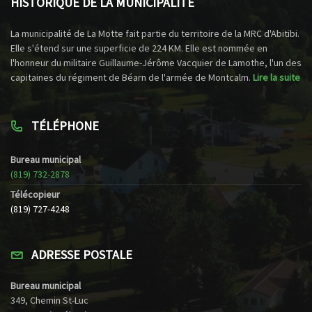
HISTORIQUE DE LA MUNICIPALITÉ
La municipalité de La Motte fait partie du territoire de la MRC d'Abitibi.
Elle s'étend sur une superficie de 224 KM. Elle est nommée en
l'honneur du militaire Guillaume-Jérôme Vacquier de Lamothe, l'un des
capitaines du régiment de Béarn de l'armée de Montcalm.
Lire la suite
TÉLÉPHONE
Bureau municipal
(819) 732-2878
Télécopieur
(819) 727-4248
ADRESSE POSTALE
Bureau municipal
349, Chemin St-Luc