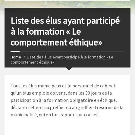
s
I
t
n
Liste des élus ayant participé
à la formation « Le
comportement éthique»
Home
Liste des élus ayant participé à la formation « Le
comportement éthique»
Tous les élus municipaux et le personnel de cabinet
qu’un élus emploie doivent, dans les 30 jours de la
participation à la formation obligatoire en éthique,
déclarer celle-ci au greffier ou au greffier-trésorier de la
municipalité, qui en fait rapport au conseil.