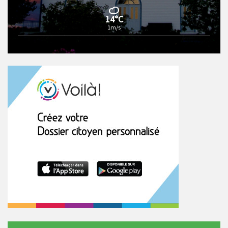
14°C
1m/s