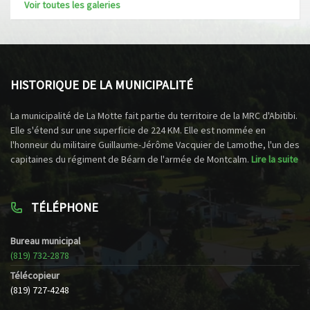
Voir toutes les galeries
HISTORIQUE DE LA MUNICIPALITÉ
La municipalité de La Motte fait partie du territoire de la MRC d'Abitibi.
Elle s'étend sur une superficie de 224 KM. Elle est nommée en
l'honneur du militaire Guillaume-Jérôme Vacquier de Lamothe, l'un des
capitaines du régiment de Béarn de l'armée de Montcalm.
Lire la suite
TÉLÉPHONE
Bureau municipal
(819) 732-2878
Télécopieur
(819) 727-4248