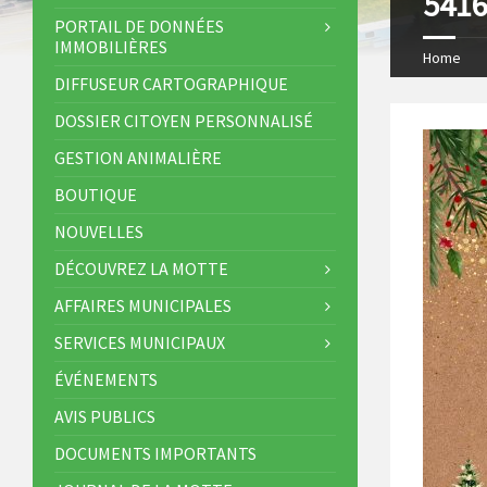
541
s
I
PORTAIL DE DONNÉES
IMMOBILIÈRES
t
n
Home
DIFFUSEUR CARTOGRAPHIQUE
DOSSIER CITOYEN PERSONNALISÉ
GESTION ANIMALIÈRE
BOUTIQUE
NOUVELLES
DÉCOUVREZ LA MOTTE
AFFAIRES MUNICIPALES
SERVICES MUNICIPAUX
ÉVÉNEMENTS
AVIS PUBLICS
DOCUMENTS IMPORTANTS