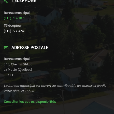
TÉLÉPHONE
Bureau municipal
(819) 732-2878
Télécopieur
(819) 727-4248
ADRESSE POSTALE
Bureau municipal
349, Chemin St-Luc
La Motte (Québec)
J0Y 1T0
Le bureau municipal est ouvert au contribuable les mardis et jeudis
entre 8h00 et 16h00.
Consulter les autres disponibilités