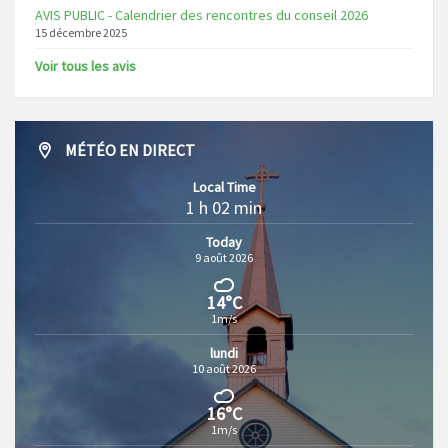
AVIS PUBLIC - Calendrier des rencontres du conseil 2026
15 décembre 2025
Voir tous les avis
MÉTÉO EN DIRECT
Local Time
1 h 02 min
Today
9 août 2026
14°C
1m/s
lundi
10 août 2026
16°C
1m/s