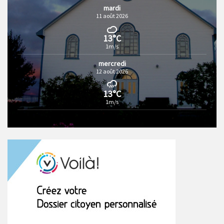
mardi
11 août 2026
13°C
1m/s
mercredi
12 août 2026
13°C
1m/s