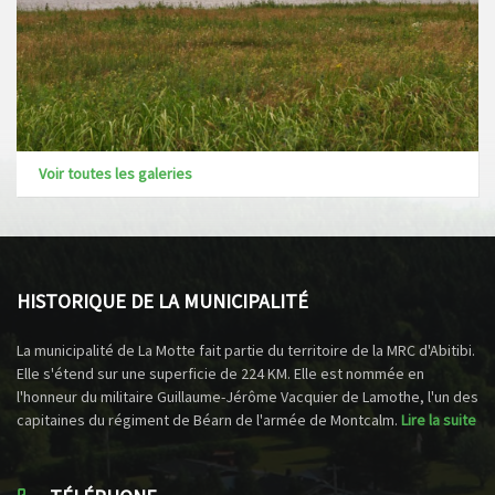
Voir toutes les galeries
HISTORIQUE DE LA MUNICIPALITÉ
La municipalité de La Motte fait partie du territoire de la MRC d'Abitibi.
Elle s'étend sur une superficie de 224 KM. Elle est nommée en
l'honneur du militaire Guillaume-Jérôme Vacquier de Lamothe, l'un des
capitaines du régiment de Béarn de l'armée de Montcalm.
Lire la suite