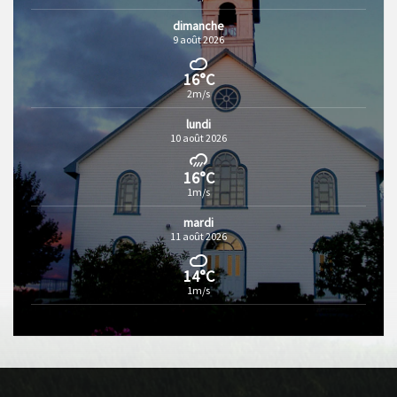
dimanche
9 août 2026
16°C
2m/s
lundi
10 août 2026
16°C
1m/s
mardi
11 août 2026
14°C
1m/s