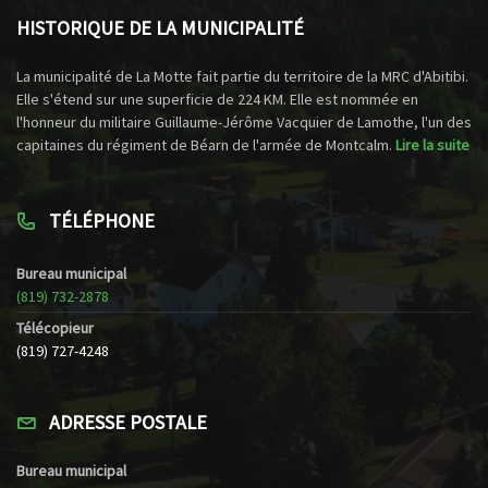
HISTORIQUE DE LA MUNICIPALITÉ
La municipalité de La Motte fait partie du territoire de la MRC d'Abitibi.
Elle s'étend sur une superficie de 224 KM. Elle est nommée en
l'honneur du militaire Guillaume-Jérôme Vacquier de Lamothe, l'un des
capitaines du régiment de Béarn de l'armée de Montcalm.
Lire la suite
TÉLÉPHONE
Bureau municipal
(819) 732-2878
Télécopieur
(819) 727-4248
ADRESSE POSTALE
Bureau municipal