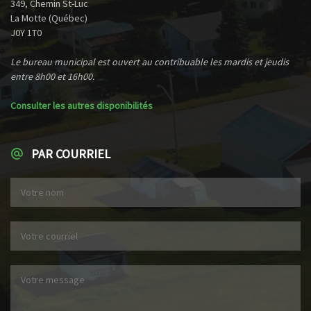
349, Chemin St-Luc
La Motte (Québec)
J0Y 1T0
Le bureau municipal est ouvert au contribuable les mardis et jeudis
entre 8h00 et 16h00.
Consulter les autres disponibilités
PAR COURRIEL