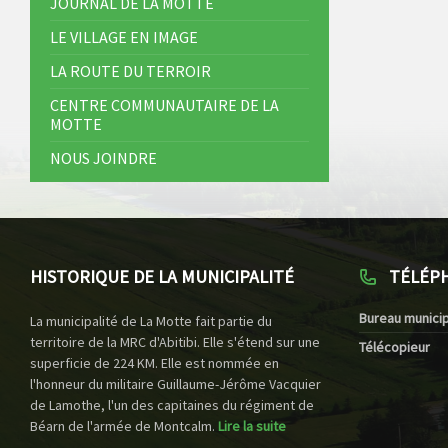
JOURNAL DE LA MOTTE
LE VILLAGE EN IMAGE
LA ROUTE DU TERROIR
CENTRE COMMUNAUTAIRE DE LA
MOTTE
NOUS JOINDRE
HISTORIQUE DE LA MUNICIPALITÉ
TÉLÉP
Bureau municip
La municipalité de La Motte fait partie du
territoire de la MRC d'Abitibi. Elle s'étend sur une
Télécopieur
superficie de 224 KM. Elle est nommée en
l'honneur du militaire Guillaume-Jérôme Vacquier
de Lamothe, l'un des capitaines du régiment de
Béarn de l'armée de Montcalm.
Lire la suite