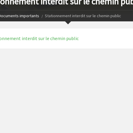
ionnement interdit sur le chemin pub
Documents importants
Stationnement interdit sur le chemin public
onnement interdit sur le chemin public