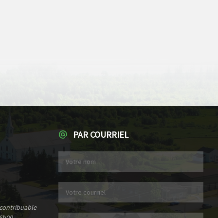
PAR COURRIEL
 contribuable
6h00.