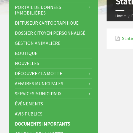
Stat
s
I
PORTAIL DE DONNÉES
IMMOBILIÈRES
t
n
Home
DIFFUSEUR CARTOGRAPHIQUE
DOSSIER CITOYEN PERSONNALISÉ
Stati
GESTION ANIMALIÈRE
BOUTIQUE
NOUVELLES
DÉCOUVREZ LA MOTTE
AFFAIRES MUNICIPALES
SERVICES MUNICIPAUX
ÉVÉNEMENTS
AVIS PUBLICS
DOCUMENTS IMPORTANTS