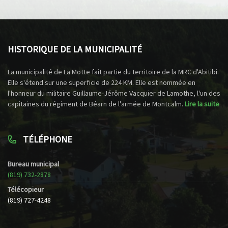
HISTORIQUE DE LA MUNICIPALITÉ
La municipalité de La Motte fait partie du territoire de la MRC d'Abitibi.
Elle s'étend sur une superficie de 224 KM. Elle est nommée en
l'honneur du militaire Guillaume-Jérôme Vacquier de Lamothe, l'un des
capitaines du régiment de Béarn de l'armée de Montcalm.
Lire la suite
TÉLÉPHONE
Bureau municipal
(819) 732-2878
Télécopieur
(819) 727-4248