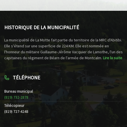
HISTORIQUE DE LA MUNICIPALITÉ
La municipalité de La Motte fait partie du territoire de la MRC d'Abitibi.
Elle s'étend sur une superficie de 224 KM. Elle est nommée en
l'honneur du militaire Guillaume-Jérôme Vacquier de Lamothe, l'un des
capitaines du régiment de Béarn de l'armée de Montcalm.
Lire la suite
TÉLÉPHONE
Bureau municipal
(819) 732-2878
Télécopieur
(819) 727-4248