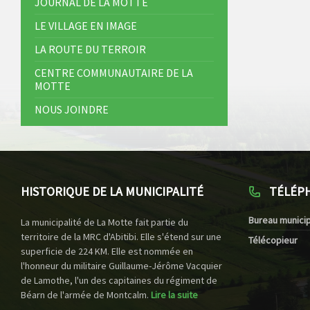
JOURNAL DE LA MOTTE
LE VILLAGE EN IMAGE
LA ROUTE DU TERROIR
CENTRE COMMUNAUTAIRE DE LA
MOTTE
NOUS JOINDRE
HISTORIQUE DE LA MUNICIPALITÉ
TÉLÉP
Bureau municip
La municipalité de La Motte fait partie du
territoire de la MRC d'Abitibi. Elle s'étend sur une
Télécopieur
superficie de 224 KM. Elle est nommée en
l'honneur du militaire Guillaume-Jérôme Vacquier
de Lamothe, l'un des capitaines du régiment de
Béarn de l'armée de Montcalm.
Lire la suite