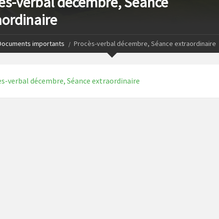
ès-verbal décembre, Séance
aordinaire
Documents importants
Procès-verbal décembre, Séance extraordinaire
s-verbal décembre, Séance extraordinaire