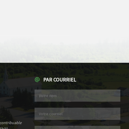
PAR COURRIEL
 contribuable
6h00.