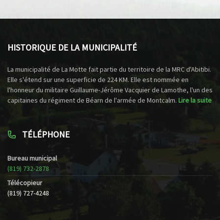
HISTORIQUE DE LA MUNICIPALITÉ
La municipalité de La Motte fait partie du territoire de la MRC d'Abitibi.
Elle s'étend sur une superficie de 224 KM. Elle est nommée en
l'honneur du militaire Guillaume-Jérôme Vacquier de Lamothe, l'un des
capitaines du régiment de Béarn de l'armée de Montcalm.
Lire la suite
TÉLÉPHONE
Bureau municipal
(819) 732-2878
Télécopieur
(819) 727-4248