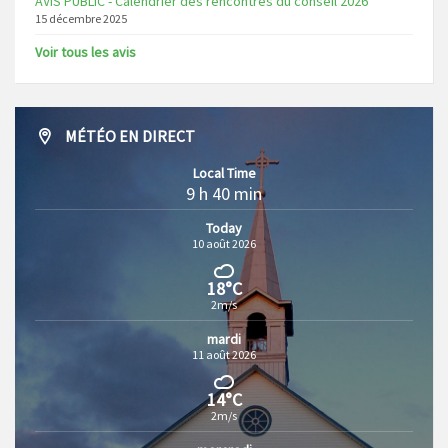
AVIS PUBLIC - Calendrier des rencontres du conseil 2026
15 décembre 2025
Voir tous les avis
MÉTÉO EN DIRECT
Local Time
9 h 40 min
Today
10 août 2026
18°C
2m/s
mardi
11 août 2026
14°C
2m/s