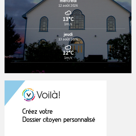
mercredi
12 août 2026
13°C
1m/s
jeudi
13 août 2026
12°C
1m/s