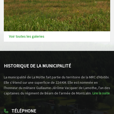
Voir toutes les galeries
HISTORIQUE DE LA MUNICIPALITÉ
La municipalité de La Motte fait partie du territoire de la MRC d'Abitibi.
Elle s'étend sur une superficie de 224 KM. Elle est nommée en
l'honneur du militaire Guillaume-Jérôme Vacquier de Lamothe, l'un des
capitaines du régiment de Béarn de l'armée de Montcalm.
Lire la suite
TÉLÉPHONE