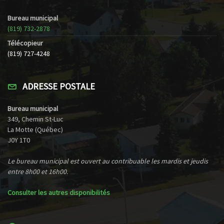
Bureau municipal
(819) 732-2878
Télécopieur
(819) 727-4248
ADRESSE POSTALE
Bureau municipal
349, Chemin St-Luc
La Motte (Québec)
J0Y 1T0
Le bureau municipal est ouvert au contribuable les mardis et jeudis
entre 8h00 et 16h00.
Consulter les autres disponibilités